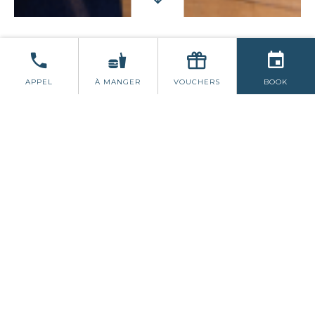
ÉVÉNEMENTS
APPEL
À MANGER
VOUCHERS
BOOK