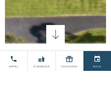
FORFAITS MARIAGE
TÉMOIGNAGES
APPEL
À MANGER
VOUCHERS
BOOK
FORFAITS MARIAGE
Forfait tout compris ou organisez votre
journée à votre façon? Quelle que soit
la façon dont vous décidez de planifier