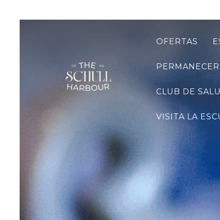
OFERTAS
E
PERMANECER
CLUB DE SAL
VISITA LA ES