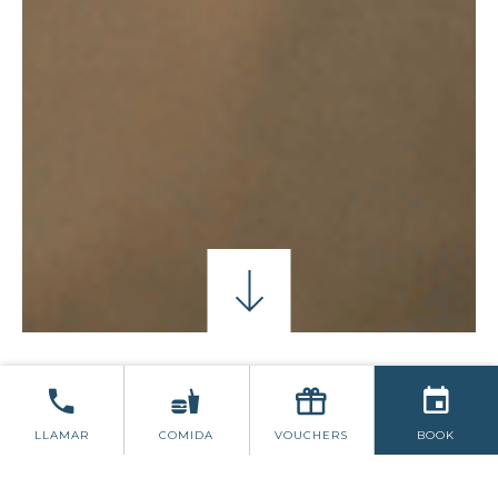
HABITACIONES
SIN SERVICIO DE COMIDAS
LLAMAR
COMIDA
VOUCHERS
BOOK