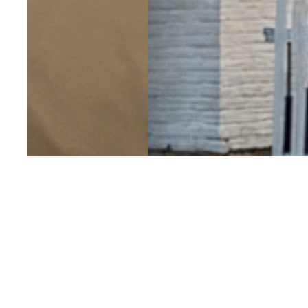
Have a question? Please fill in the 