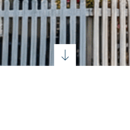
RIMANI CONNESSO
form below and we will be in touch as soon as possible.